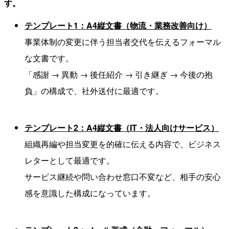
す。
テンプレート1：A4縦文書（物流・業務改善向け）
事業体制の変更に伴う担当者交代を伝えるフォーマル
な文書です。
「感謝 → 異動 → 後任紹介 → 引き継ぎ → 今後の抱
負」の構成で、社外送付に最適です。
テンプレート2：A4縦文書（IT・法人向けサービス）
組織再編や担当変更を的確に伝える内容で、ビジネス
レターとして最適です。
サービス継続や問い合わせ窓口不変など、相手の安心
感を意識した構成になっています。