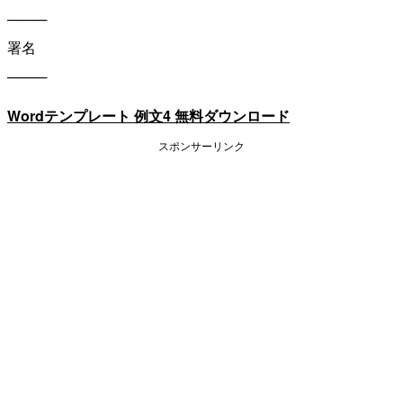
────
署名
────
Wordテンプレート 例文4 無料ダウンロード
スポンサーリンク