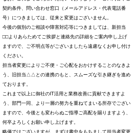
契約条件、問い合わせ窓口（メールアドレス・代表電話番
号）につきましては、従来と変更はございません。
今後の個別のご相談や障害対応等につきましては、新担当
□□よりあらためてご挨拶と連絡先の詳細をご案内申し上げ
ますので、ご不明点等がございましたら遠慮なくお申し付け
ください。
担当者変更によりご不便・ご心配をおかけすることのなきよ
う、旧担当△△との連携のもと、スムーズな引き継ぎを進め
ております。
これまで以上に御社のIT活用と業務改善に貢献できますよ
う、部門一同、より一層の努力を重ねてまいる所存でござい
ますので、今後とも変わらぬご指導ご高配を賜りますよう、
何卒よろしくお願い申し上げます。
略儀ではございますが、まずは書中をもちまして担当者変更