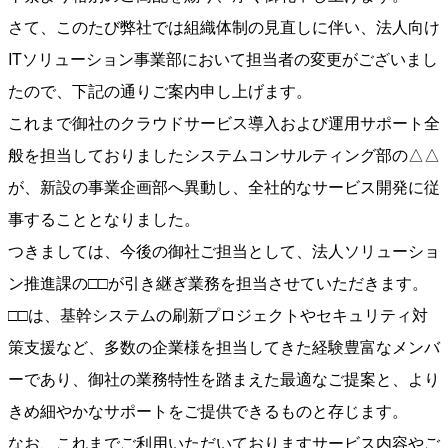
さて、このたび弊社では組織体制の見直しに伴い、法人向け
ITソリューション事業部において担当者の変更がございまし
たので、下記の通りご案内申し上げます。
これまで御社のクラウドサービス導入および運用サポート全
般を担当しておりましたシステムコンサルティング部の△△
が、新設の事業企画部へ異動し、全社的なサービス開発に従
事することとなりました。
つきましては、今後の御社ご担当として、法人ソリューショ
ン推進課の□□が引き継ぎ業務を担当させていただきます。
□□は、基幹システムの刷新プロジェクトやセキュリティ対
策支援など、多数の企業様を担当してきた経験豊富なメンバ
ーであり、御社の業務特性を踏まえた最適なご提案と、より
きめ細やかなサポートをご提供できるものと存じます。
なお、これまでご利用いただいておりますサービス内容やご