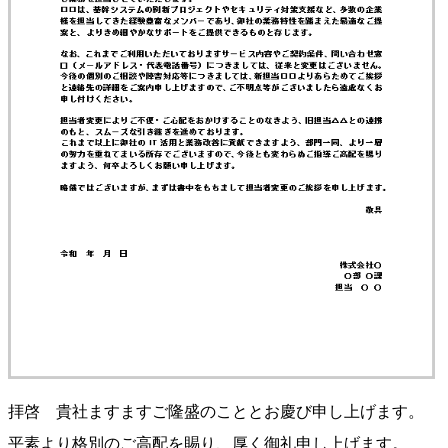
拝啓 貴社ますますご隆盛のこととお慶び申し上げます。
平素より格別のご高配を賜り、厚く御礼申し上げます。