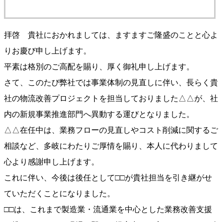
拝啓 貴社におかれましては、ますますご隆盛のことと心よ
りお慶び申し上げます。
平素は格別のご高配を賜り、厚く御礼申し上げます。
さて、このたび弊社では事業体制の見直しに伴い、長らく貴
社の物流改善プロジェクトを担当しておりました△△が、社
内の新規事業推進部門へ異動する運びとなりました。
△△在任中は、業務フローの見直しやコスト削減に関するご
相談など、多岐にわたりご厚情を賜り、本人に代わりまして
心より感謝申し上げます。
これに伴い、今後は後任として□□が貴社担当を引き継がせ
ていただくことになりました。
□□は、これまで製造業・流通業を中心とした業務改善支援