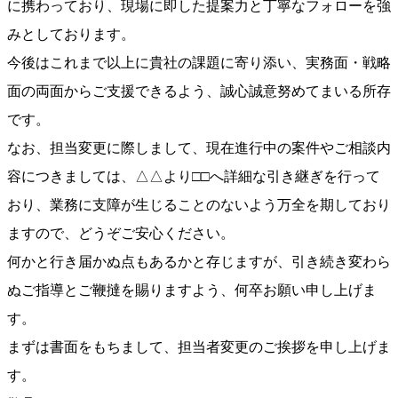
に携わっており、現場に即した提案力と丁寧なフォローを強
みとしております。
今後はこれまで以上に貴社の課題に寄り添い、実務面・戦略
面の両面からご支援できるよう、誠心誠意努めてまいる所存
です。
なお、担当変更に際しまして、現在進行中の案件やご相談内
容につきましては、△△より□□へ詳細な引き継ぎを行って
おり、業務に支障が生じることのないよう万全を期しており
ますので、どうぞご安心ください。
何かと行き届かぬ点もあるかと存じますが、引き続き変わら
ぬご指導とご鞭撻を賜りますよう、何卒お願い申し上げま
す。
まずは書面をもちまして、担当者変更のご挨拶を申し上げま
す。