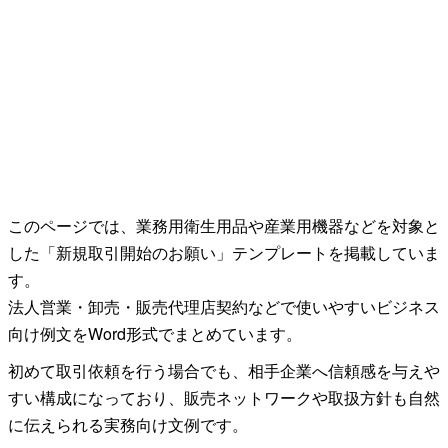
このページでは、業務用衛生用品や産業用機器などを対象と
した「新規取引開始のお願い」テンプレートを掲載していま
す。

法人営業・卸売・販売代理店契約などで使いやすいビジネス
向け例文をWord形式でまとめています。
初めて取引依頼を行う場合でも、相手企業へ信頼感を与えや
すい構成になっており、販売ネットワークや取扱方針も自然
に伝えられる実務向け文例です。