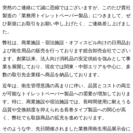
突然のご連絡にて誠に恐縮ではございますが、このたび貴社
製造の「業務用トイレットペーパー製品」につきまして、ぜ
ひ新規にお取引をお願い申し上げたく、ご連絡差し上げまし
た。
弊社は、商業施設・宿泊施設・オフィスビル向けの日用品お
よび衛生用品の販売を行っております総合卸売会社でござい
ます。創業以来、法人向け消耗品の安定供給を強みとして事
業を展開しており、現在では関東・中部エリアを中心に、多
数の取引先企業様へ商品を納品しております。
近年は、衛生管理意識の高まりに伴い、品質とコストの両立
が可能なトイレットペーパー製品への需要が増加しておりま
す。特に、商業施設や宿泊施設では、長時間使用に耐えうる
品質や交換頻度を抑えられる長巻タイプ製品への関心が高
く、弊社でも取扱商品の拡充を進めております。
そのような中、先日開催されました業務用衛生用品展示会に