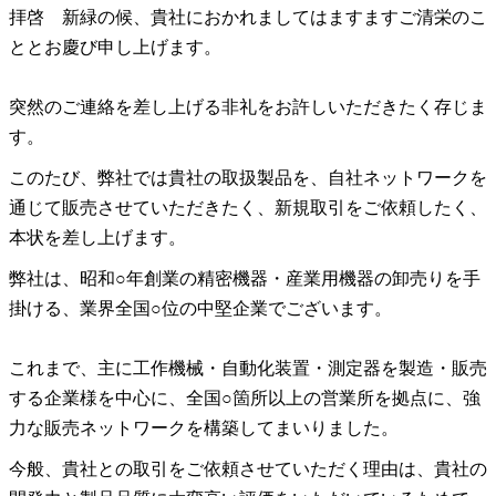
拝啓　新緑の候、貴社におかれましてはますますご清栄のこ
ととお慶び申し上げます。
突然のご連絡を差し上げる非礼をお許しいただきたく存じま
す。
このたび、弊社では貴社の取扱製品を、自社ネットワークを
通じて販売させていただきたく、新規取引をご依頼したく、
本状を差し上げます。
弊社は、昭和○年創業の精密機器・産業用機器の卸売りを手
掛ける、業界全国○位の中堅企業でございます。
これまで、主に工作機械・自動化装置・測定器を製造・販売
する企業様を中心に、全国○箇所以上の営業所を拠点に、強
力な販売ネットワークを構築してまいりました。
今般、貴社との取引をご依頼させていただく理由は、貴社の