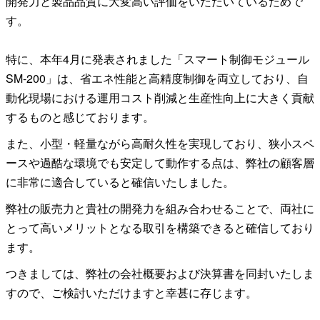
開発力と製品品質に大変高い評価をいただいているためで
す。
特に、本年4月に発表されました「スマート制御モジュール 
SM-200」は、省エネ性能と高精度制御を両立しており、自
動化現場における運用コスト削減と生産性向上に大きく貢献
するものと感じております。
また、小型・軽量ながら高耐久性を実現しており、狭小スペ
ースや過酷な環境でも安定して動作する点は、弊社の顧客層
に非常に適合していると確信いたしました。
弊社の販売力と貴社の開発力を組み合わせることで、両社に
とって高いメリットとなる取引を構築できると確信しており
ます。
つきましては、弊社の会社概要および決算書を同封いたしま
すので、ご検討いただけますと幸甚に存じます。