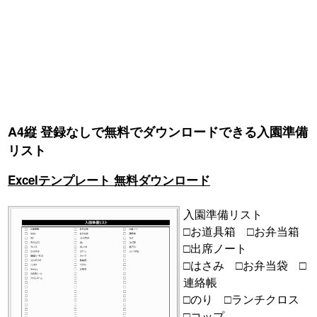
A4縦 登録なしで無料でダウンロードできる入園準備
リスト
Excelテンプレート 無料ダウンロード
入園準備リスト
□お道具箱 □お弁当箱
□出席ノート
□はさみ □お弁当袋 □
連絡帳
□のり □ランチクロス
□コップ