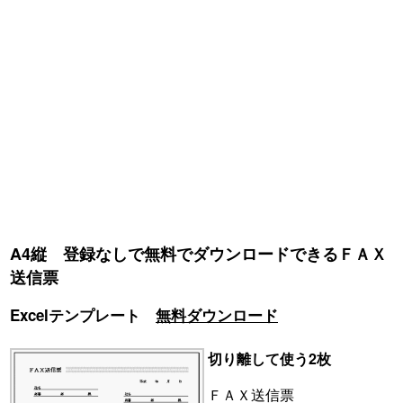
A4縦 登録なしで無料でダウンロードできるＦＡＸ
送信票
Excelテンプレート
無料ダウンロード
切り離して使う2枚
ＦＡＸ送信票