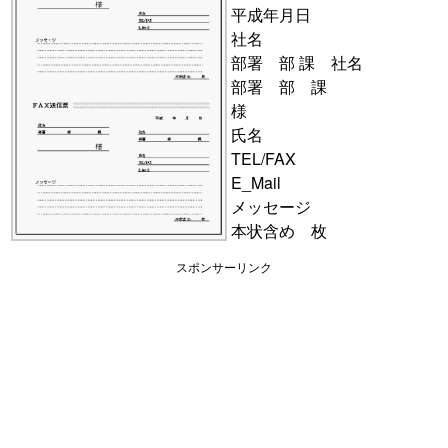
平成年月日
社名
部署 部 課 社名
部署 部 課
様
氏名
TEL/FAX
E_Mail
メッセージ
本状含め 枚
スポンサーリンク