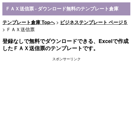
ＦＡＸ送信票 - ダウンロード無料のテンプレート倉庫
テンプレート倉庫 Topへ
>
ビジネステンプレート ページ５
> ＦＡＸ送信票
登録なしで無料でダウンロードできる、Excelで作成
したＦＡＸ送信票のテンプレートです。
スポンサーリンク