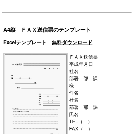
A4縦 ＦＡＸ送信票のテンプレート
Excelテンプレート
無料ダウンロード
ＦＡＸ送信票
平成年月日
社名
部署 部 課
様
件名
社名
部署 部 課
氏名
TEL（ ）
FAX（ ）