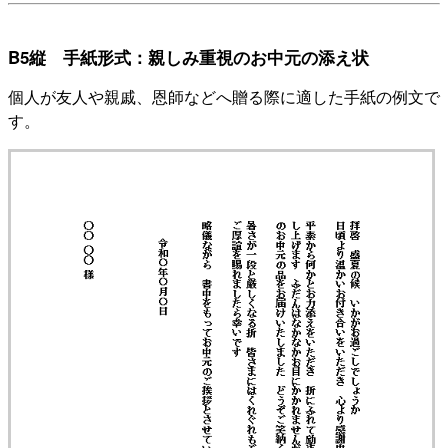
B5縦 手紙形式：親しみ重視のお中元の添え状
個人が友人や親戚、恩師などへ贈る際に適した手紙の例文で
す。