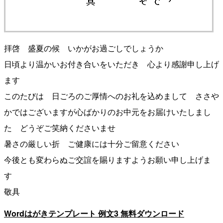
拝啓 盛夏の候 いかがお過ごしでしょうか
日頃より温かいお付き合いをいただき 心より感謝申し上げ
ます
このたびは 日ごろのご厚情へのお礼を込めまして ささや
かではございますが心ばかりのお中元をお届けいたしまし
た どうぞご笑納くださいませ
暑さの厳しい折 ご健康には十分ご留意ください
今後とも変わらぬご交誼を賜りますようお願い申し上げま
す
敬具
Wordはがきテンプレート 例文3 無料ダウンロード