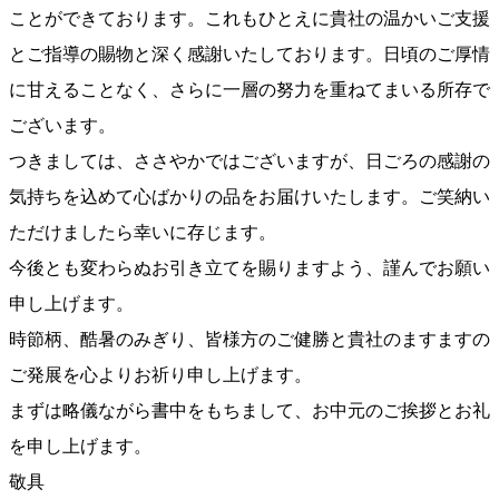
ことができております。これもひとえに貴社の温かいご支援
とご指導の賜物と深く感謝いたしております。日頃のご厚情
に甘えることなく、さらに一層の努力を重ねてまいる所存で
ございます。
つきましては、ささやかではございますが、日ごろの感謝の
気持ちを込めて心ばかりの品をお届けいたします。ご笑納い
ただけましたら幸いに存じます。
今後とも変わらぬお引き立てを賜りますよう、謹んでお願い
申し上げます。
時節柄、酷暑のみぎり、皆様方のご健勝と貴社のますますの
ご発展を心よりお祈り申し上げます。
まずは略儀ながら書中をもちまして、お中元のご挨拶とお礼
を申し上げます。
敬具