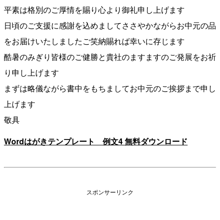
平素は格別のご厚情を賜り心より御礼申し上げます
日頃のご支援に感謝を込めましてささやかながらお中元の品
をお届けいたしましたご笑納賜れば幸いに存じます
酷暑のみぎり皆様のご健勝と貴社のますますのご発展をお祈
り申し上げます
まずは略儀ながら書中をもちましてお中元のご挨拶まで申し
上げます
敬具
Wordはがきテンプレート 例文4 無料ダウンロード
スポンサーリンク