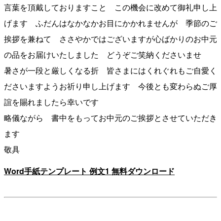
言葉を頂戴しておりますこと この機会に改めて御礼申し上
げます ふだんはなかなかお目にかかれませんが 季節のご
挨拶を兼ねて ささやかではございますが心ばかりのお中元
の品をお届けいたしました どうぞご笑納くださいませ
暑さが一段と厳しくなる折 皆さまにはくれぐれもご自愛く
ださいますようお祈り申し上げます 今後とも変わらぬご厚
誼を賜れましたら幸いです
略儀ながら 書中をもってお中元のご挨拶とさせていただき
ます
敬具
Word手紙テンプレート 例文1 無料ダウンロード