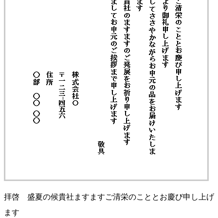
拝啓 盛夏の候貴社ますますご清栄のこととお慶び申し上げ
ます